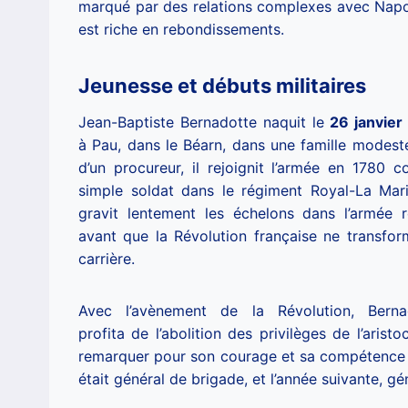
marqué par des relations complexes avec Napo
est riche en rebondissements.
Jeunesse et débuts militaires
Jean-Baptiste Bernadotte naquit le
26 janvier
à Pau, dans le Béarn, dans une famille modeste
d’un procureur, il rejoignit l’armée en 1780 
simple soldat dans le régiment Royal-La Marin
gravit lentement les échelons dans l’armée r
avant que la Révolution française ne transfor
carrière.
Avec l’avènement de la Révolution, Berna
profita de l’abolition des privilèges de l’arist
remarquer pour son courage et sa compétence pe
était général de brigade, et l’année suivante, gé