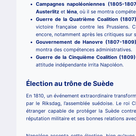
Campagnes napoléoniennes (1805-1807
Austerlitz
et
Iéna
, où il se montra compéte
Guerre de la Quatrième Coalition (1807
victoire française contre les Prussiens.
encore, notamment après les critiques sur 
Gouvernement de Hanovre (1807-1809
montra des compétences administratives.
Guerre de la Cinquième Coalition (1809)
attitude indépendante irrita Napoléon.
Élection au trône de Suède
En 1810, un événement extraordinaire transform
par le Riksdag, l’assemblée suédoise. Le roi Cha
étranger capable de protéger la Suède contre
réputation militaire et ses bonnes relations avec 
Napoléon accepta cette élection, bien qu’avec 