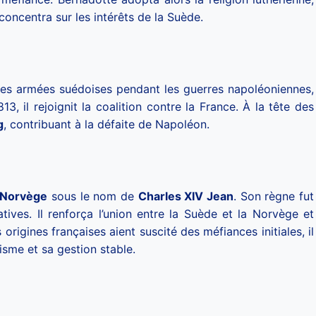
oncentra sur les intérêts de la Suède.
a les armées suédoises pendant les guerres napoléoniennes,
3, il rejoignit la coalition contre la France. À la tête des
g
, contribuant à la défaite de Napoléon.
 Norvège
sous le nom de
Charles XIV Jean
. Son règne fut
ives. Il renforça l’union entre la Suède et la Norvège et
origines françaises aient suscité des méfiances initiales, il
sme et sa gestion stable.