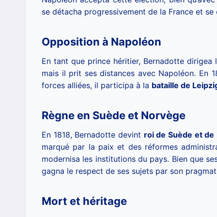
se détacha progressivement de la France et se c
Opposition à Napoléon
En tant que prince héritier, Bernadotte dirige
mais il prit ses distances avec Napoléon. En 181
forces alliées, il participa à la
bataille de Leipzi
Règne en Suède et Norvège
En 1818, Bernadotte devint
roi de Suède et de
marqué par la paix et des réformes administrat
modernisa les institutions du pays. Bien que ses 
gagna le respect de ses sujets par son pragmati
Mort et héritage