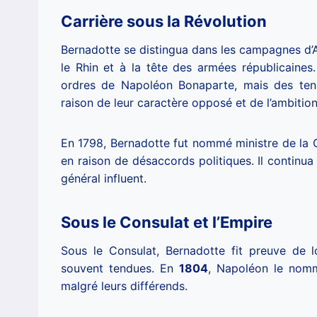
Carrière sous la Révolution
Bernadotte se distingua dans les campagnes d’Alle
le Rhin et à la tête des armées républicaines. 
ordres de Napoléon Bonaparte, mais des ten
raison de leur caractère opposé et de l’ambitio
En 1798, Bernadotte fut nommé ministre de la Gu
en raison de désaccords politiques. Il continua
général influent.
Sous le Consulat et l’Empire
Sous le Consulat, Bernadotte fit preuve de l
souvent tendues. En
1804
, Napoléon le no
malgré leurs différends.