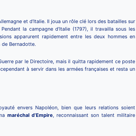
magne et d’Italie. Il joua un rôle clé lors des batailles sur
Pendant la campagne d’Italie (1797), il travailla sous les
sions apparurent rapidement entre les deux hommes en
n de Bernadotte.
erre par le Directoire, mais il quitta rapidement ce poste
 cependant à servir dans les armées françaises et resta un
oyauté envers Napoléon, bien que leurs relations soient
mma
maréchal d’Empire
, reconnaissant son talent militaire