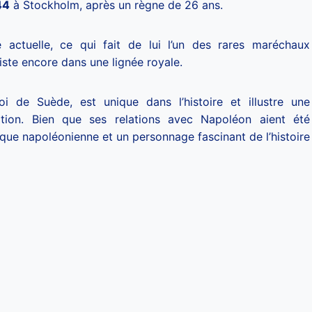
44
à Stockholm, après un règne de 26 ans.
se actuelle, ce qui fait de lui l’un des rares maréchaux
ste encore dans une lignée royale.
oi de Suède, est unique dans l’histoire et illustre une
ition. Bien que ses relations avec Napoléon aient été
poque napoléonienne et un personnage fascinant de l’histoire